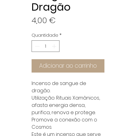
Dragão
Preço
4,00 €
Quantidade
*
Adicionar ao carrinho
Incenso de sangue de
dragão.
Utilização: Rituais Xamânicos,
afasta energia densa,
purifica, renova e protege.
Promove a conexão com o
Cosmos.
Este é um incenso que serve