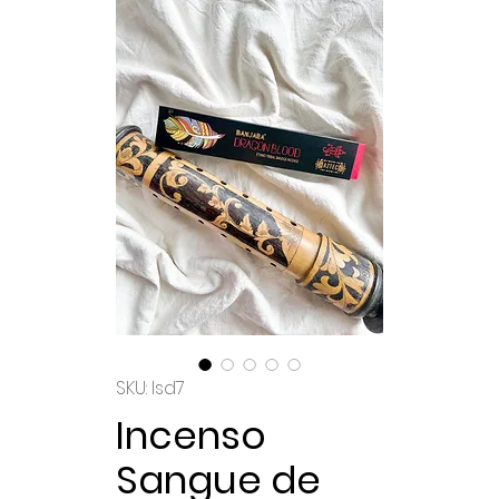
SKU: Isd7
Incenso
Sangue de