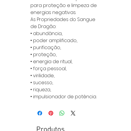
para proteção e limpeza de
energias negativas.
As Propriedades do Sangue
de Dragão:
• abundância,
• poder amplificado,
• purificação,
• proteção,
• energia de ritual,
• força pessoal,
• virilidade,
• sucesso,
• riqueza,
• impulsionador de potência.
Produtos