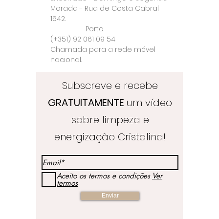
Morada - Rua de Costa Cabral
1642.
Porto.
(+351) 92 061 09 54
Chamada para a rede móvel
nacional.
Subscreve e recebe
GRATUITAMENTE
um vídeo
sobre limpeza e
energização Cristalina!
Aceito os termos e condições
Ver
termos
Enviar