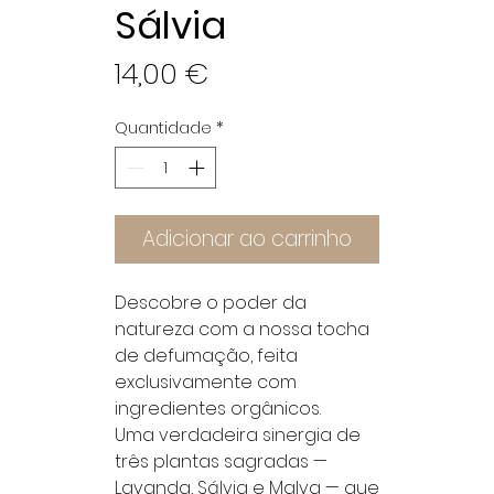
Sálvia
Preço
14,00 €
Quantidade
*
Adicionar ao carrinho
Descobre o poder da
natureza com a nossa tocha
de defumação, feita
exclusivamente com
ingredientes orgânicos.
Uma verdadeira sinergia de
três plantas sagradas —
Lavanda, Sálvia e Malva — que