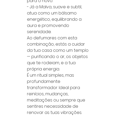
para o novo.
- Já a Malva, suave e subtil,
atua como um bálsamo
energético, equilibrando a
aura e promovendo
serenidade.
Ao defumares com esta
combinação, estás a cuidar
da tua casa como um templo
— purificando o ar, os objetos
que te rodeiam, e a tua
própria energia.
É um ritual simples, mas
profundamente
transformador. Ideal para
reinícios, mudanças,
meditações ou sempre que
sentires necessidade de
renovar as tuas vibrações.