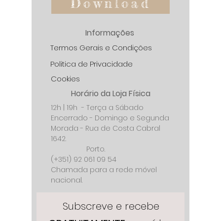
Download
Informações
Termos Gerais e Condições
Politica de Privacidade
Cookies
Horário da Loja Física
12h | 19h - Terça a Sábado
Encerrado - Domingo e Segunda
Morada - Rua de Costa Cabral
1642.
Porto.
(+351) 92 061 09 54
Chamada para a rede móvel
nacional.
Subscreve e recebe