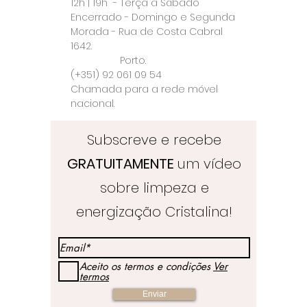
12h | 19h - Terça a Sábado
Encerrado - Domingo e Segunda
Morada - Rua de Costa Cabral
1642.
Porto.
(+351) 92 061 09 54
Chamada para a rede móvel
nacional.
Subscreve e recebe
GRATUITAMENTE
um vídeo
sobre limpeza e
energização Cristalina!
Aceito os termos e condições
Ver
termos
Enviar