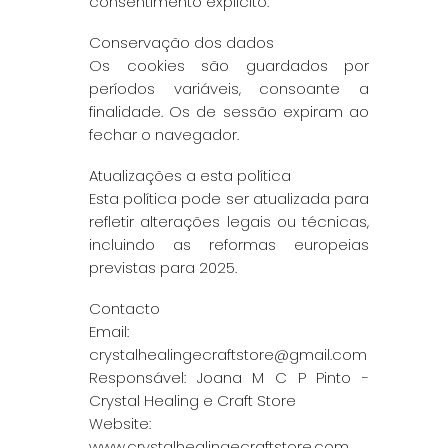
consentimento explícito.
Conservação dos dados
Os cookies são guardados por
períodos variáveis, consoante a
finalidade. Os de sessão expiram ao
fechar o navegador.
Atualizações a esta política
Esta política pode ser atualizada para
refletir alterações legais ou técnicas,
incluindo as reformas europeias
previstas para 2025.
Contacto
Email:
crystalhealingecraftstore@gmail.com
Responsável: Joana M C P Pinto -
Crystal Healing e Craft Store
Website:
www.crystalhealingecraftstore.com