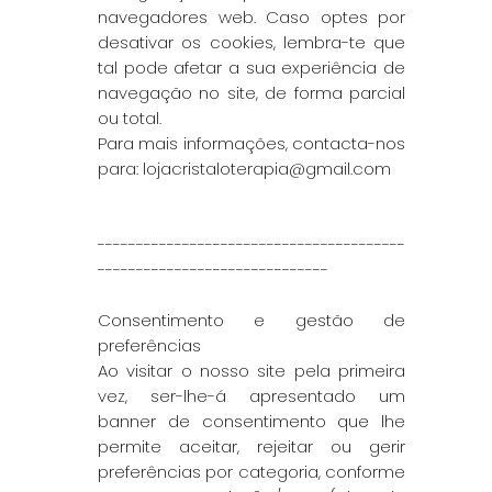
navegadores web. Caso optes por
desativar os cookies, lembra-te que
tal pode afetar a sua experiência de
navegação no site, de forma parcial
ou total.
Para mais informações, contacta-nos
para:
lojacristaloterapia@gmail.com
​----------------------------------------
------------------------------
Consentimento e gestão de
preferências
Ao visitar o nosso site pela primeira
vez, ser-lhe-á apresentado um
banner de consentimento que lhe
permite aceitar, rejeitar ou gerir
preferências por categoria, conforme