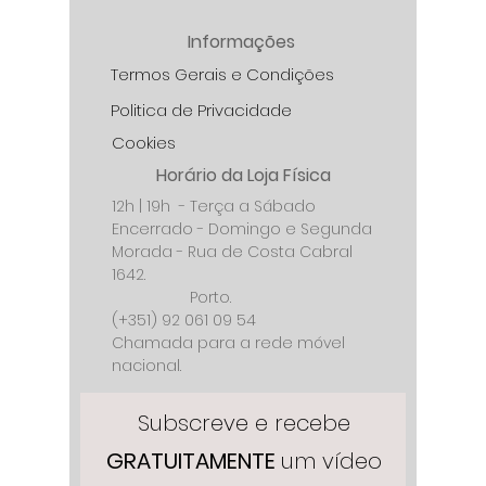
Informações
Termos Gerais e Condições
Politica de Privacidade
Cookies
Horário da Loja Física
12h | 19h - Terça a Sábado
Encerrado - Domingo e Segunda
Morada - Rua de Costa Cabral
1642.
Porto.
(+351) 92 061 09 54
Chamada para a rede móvel
nacional.
Subscreve e recebe
GRATUITAMENTE
um vídeo