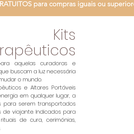
RATUITOS para compras iguais ou superior
Kits
rapêuticos
 para aquelas curadoras e
que buscam a luz necessária
 mudar o mundo.
pêuticos e Altares Portáveis
ergia em qualquer lugar, a
s para serem transportados
 de viajante. Indicados para
 rituais de cura, cerimónias,
.