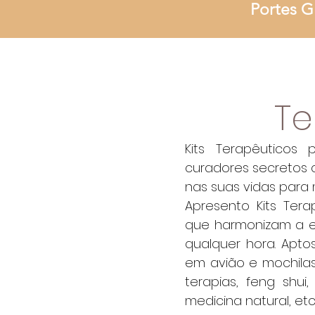
Portes G
Te
Kits Terapêuticos
curadores secretos 
nas suas vidas para
Apresento Kits Tera
que harmonizam a en
qualquer hora. Apto
em avião e mochilas
terapias, feng shui,
medicina natural, etc