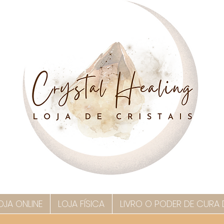
OJA ONLINE
LOJA FÍSICA
LIVRO O PODER DE CURA 