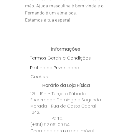
mão. Ajuda masculina é bem vinda e o
Fernando é um alma boa.
Estamos à tua espera!
Informações
Termos Gerais e Condições
Politica de Privacidade
Cookies
Horário da Loja Física
12h | 19h - Terça a Sábado
Encerrado - Domingo e Segunda
Morada - Rua de Costa Cabral
1642.
Porto.
(+351) 92 061 09 54
Chamada para a rede móvel