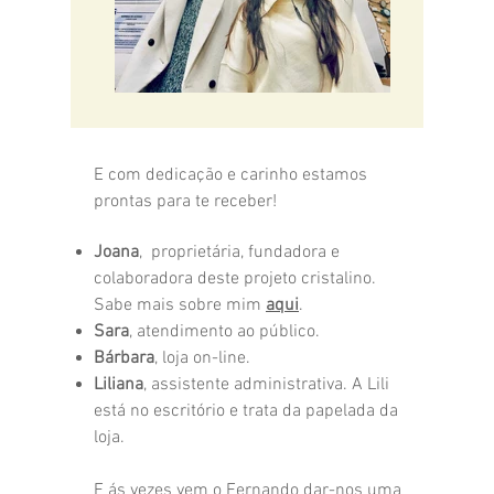
E com dedicação e carinho estamos
prontas para te receber!
Joana
, proprietária, fundadora e
colaboradora deste projeto cristalino.
Sabe mais sobre mim
aqui
.
S
ara
, atendimento ao público.
Bárbara
, loja on-line.
Liliana
, assistente administrativa. A Lili
está no escritório e trata da papelada da
loja.
E ás vezes vem o Fernando dar-nos uma