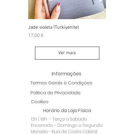
Jade violeta (Turkiyenite)
Preço
17,00 €
Ver mais
Informações
Termos Gerais e Condições
Politica de Privacidade
Cookies
Horário da Loja Física
12h | 19h - Terça a Sábado
Encerrado - Domingo e Segunda
Morada - Rua de Costa Cabral