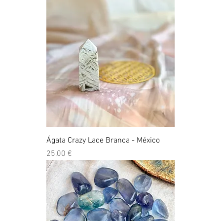
Ágata Crazy Lace Branca - México
Preço
25,00 €