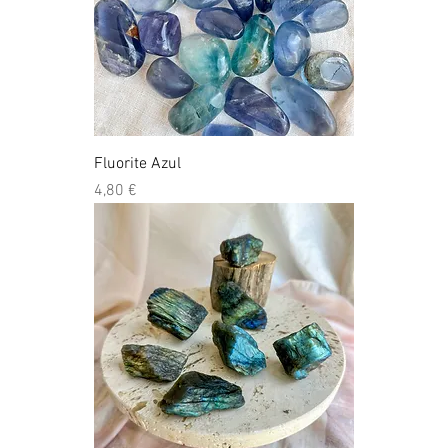
Fluorite Azul
Preço
4,80 €