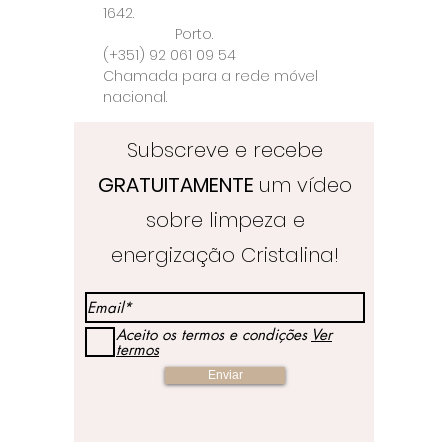
1642.
Porto.
(+351) 92 061 09 54
Chamada para a rede móvel
nacional.
Subscreve e recebe
GRATUITAMENTE
um vídeo
sobre limpeza e
energização Cristalina!
Aceito os termos e condições
Ver
termos
Enviar