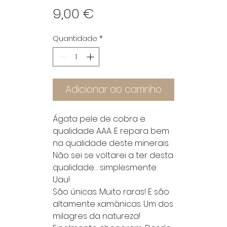
Preço
9,00 €
Quantidade
*
Adicionar ao carrinho
Ágata pele de cobra e
qualidade AAA. E repara bem
na qualidade deste minerais.
Não sei se voltarei a ter desta
qualidade… simplesmente
Uau!
São únicas. Muito raras! E são
altamente xamânicas. Um dos
milagres da natureza!