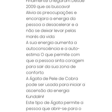
Finalmente chegaram. Desde
2009 que as buscava!
Alivia as preocupações e
encorajara a energia da
pessoa a desacelerar e a
não se deixar levar pelas
marés da vida.
A sua energia aumenta a
autoconsciência e a auto-
estima. O que permite com
que a pessoa sinta coragem
para sair da sua zona de
conforto.
A Ágata de Pele de Cobra
pode ser usada para iniciar a
ascensão da energia
Kundalini!
Este tipo de Ágata permite a
pessoa que abrir-se para o