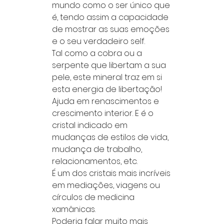
mundo como o ser único que
é, tendo assim a capacidade
de mostrar as suas emoções
e o seu verdadeiro self.
Tal como a cobra ou a
serpente que libertam a sua
pele, este mineral traz em si
esta energia de libertação!
Ajuda em renascimentos e
crescimento interior. E é o
cristal indicado em
mudanças de estilos de vida,
mudança de trabalho,
relacionamentos, etc.
É um dos cristais mais incríveis
em mediações, viagens ou
círculos de medicina
xamânicas.
Poderia falar muito mais