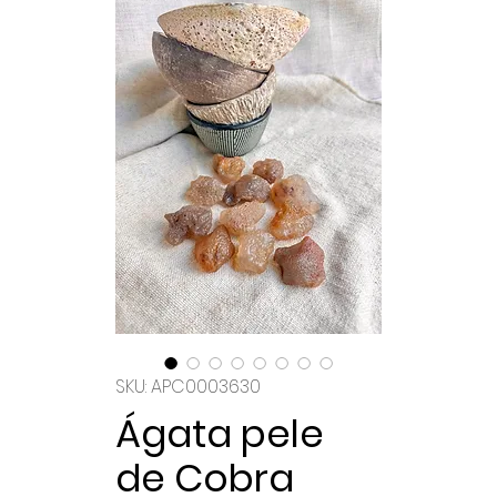
SKU: APC0003630
Ágata pele
de Cobra