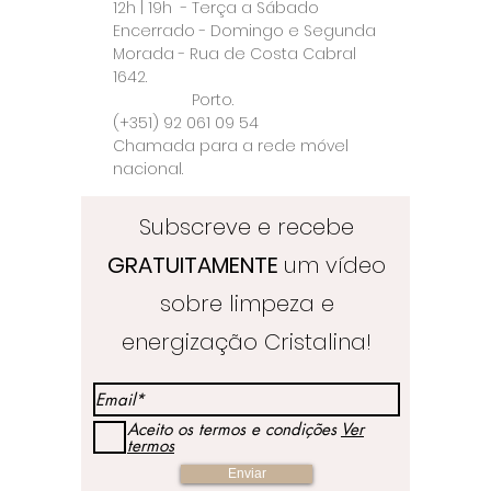
12h | 19h - Terça a Sábado
Encerrado - Domingo e Segunda
Morada - Rua de Costa Cabral
1642.
Porto.
(+351) 92 061 09 54
Chamada para a rede móvel
nacional.
Subscreve e recebe
GRATUITAMENTE
um vídeo
sobre limpeza e
energização Cristalina!
Aceito os termos e condições
Ver
termos
Enviar