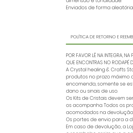
dimensão e tonalidade.
Enviados de forma aleatória
POLÍTICA DE RETORNO E REE
POR FAVOR LÊ NA INTEGRA, NA 
QUE ENCONTRAS NO RODAPÉ DO
A Crystal healing & Crafts 
produtos no prazo máximo d
encomenda, somente se est
dano ou sinais de uso.
Os Kits de Cristais devem s
os acompanha. Todos os p
acomodados na devolução
Os portes de envio para a d
Em caso de devolução, a Loj