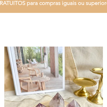
RATUITOS para compras iguais ou superior