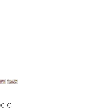
Preço
00 €