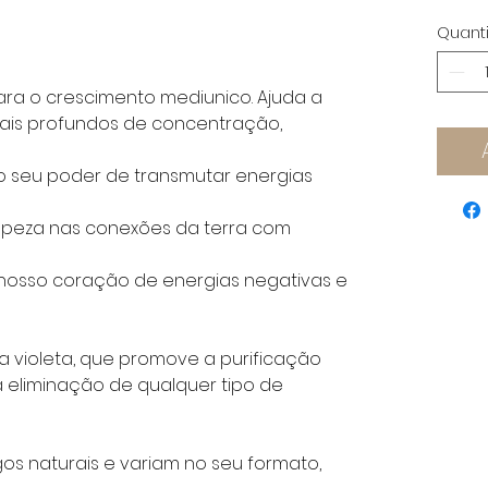
Quant
para o crescimento mediunico. Ajuda a
s mais profundos de concentração,
o seu poder de transmutar energias
mpeza nas conexões da terra com
nosso coração de energias negativas e
ia violeta, que promove a purificação
a eliminação de qualquer tipo de
igos naturais e variam no seu formato,