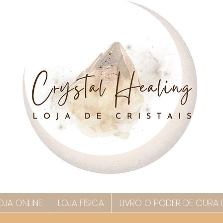
OJA ONLINE
LOJA FÍSICA
LIVRO O PODER DE CURA 