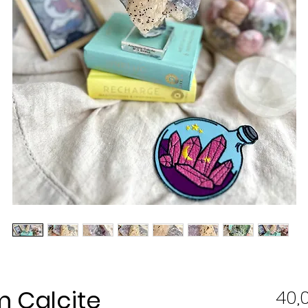
 Calcite
40,