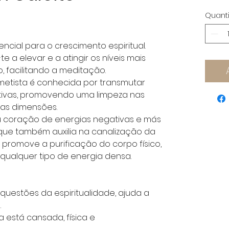
Quant
ncial para o crescimento espiritual.
e a elevar e a atingir os níveis mais
 facilitando a meditação.
metista é conhecida por transmutar
tivas, promovendo uma limpeza nas
as dimensões.
u coração de energias negativas e más
 que também auxilia na canalização da
a promove a purificação do corpo físico,
qualquer tipo de energia densa.
uestões da espiritualidade, ajuda a
.
 está cansada, física e