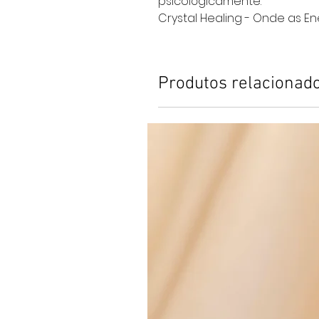
psicológicamente.
Crystal Healing - Onde as E
Produtos relacionad