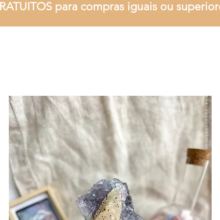
RATUITOS para compras iguais ou superior