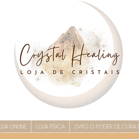
OJA ONLINE
LOJA FÍSICA
LIVRO O PODER DE CURA 