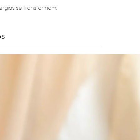
nergias se Transformam.
os