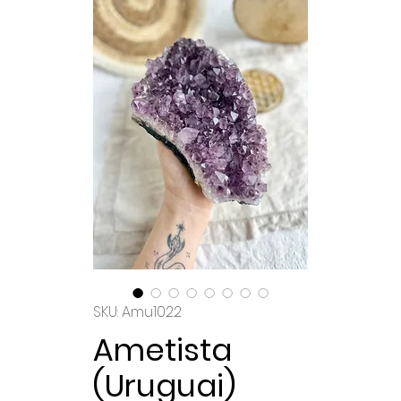
SKU: Amu1022
Ametista
(Uruguai)