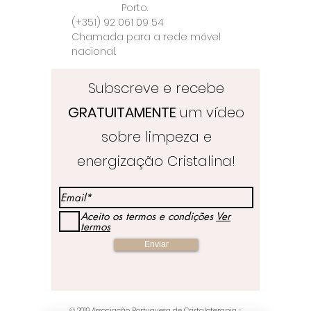
Porto.
(+351) 92 061 09 54
Chamada para a rede móvel
nacional.
Subscreve e recebe
GRATUITAMENTE
um vídeo
sobre limpeza e
energização Cristalina!
Aceito os termos e condições
Ver
termos
Enviar
© 2019
Associação Portuguesa de Cristaloterapia
-