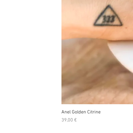
Anel Golden Citrine
Preço
39,00 €