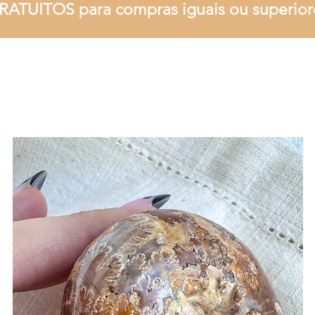
RATUITOS para compras iguais ou superior