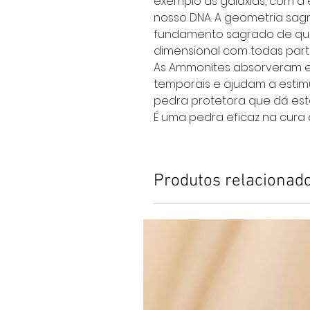
exemplo as galáxias, com a 
nosso DNA. A geometria sag
fundamento sagrado de que 
dimensional com todas part
As Ammonites absorveram e
temporais e ajudam a estimula
pedra protetora que dá esta
É uma pedra eficaz na cura 
Produtos relacionad