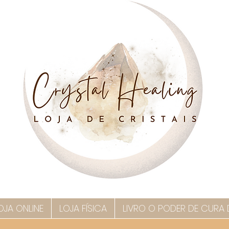
OJA ONLINE
LOJA FÍSICA
LIVRO O PODER DE CURA 