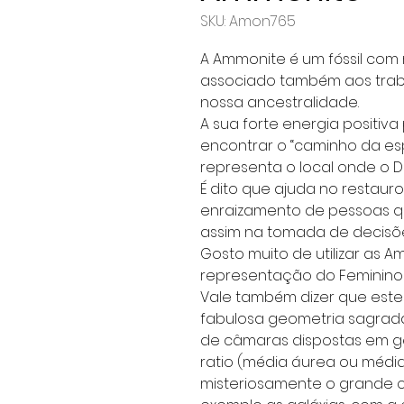
SKU: Amon765
A Ammonite é um fóssil com 
associado também aos trab
nossa ancestralidade.
A sua forte energia positiva
encontrar o “caminho da espi
representa o local onde o 
É dito que ajuda no restauro
enraizamento de pessoas que
assim na tomada de decisõ
Gosto muito de utilizar as
representação do Feminino
Vale também dizer que este 
fabulosa geometria sagrada.
de câmaras dispostas em g
ratio (média áurea ou mé
misteriosamente o grande