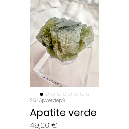
SKU: Apverdep9
Apatite verde
Preço
49,00 €