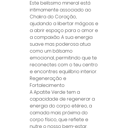
Este belíssimo mineral está
intimamente associado ao
Chakra do Coração,
ajudando a libertar mágoas e
a abrir espaço para o amor e
a compaixão. A sua energia
suave mas poderosa atua
como um bálsamo
emocional, permitindo que te
reconectes com o teu centro
e encontres equilíbrio interior.
Regeneração e
Fortalecimento
A Apatite Verde tem a
capacidade de regenerar a
energia do corpo etéreo, a
camada mais próxima do
corpo físico, que reflete e
nutre o nosso bem-estar.