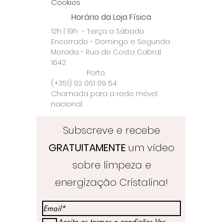
Cookies
Horário da Loja Física
12h | 19h - Terça a Sábado
Encerrado - Domingo e Segunda
Morada - Rua de Costa Cabral
1642.
Porto.
(+351) 92 061 09 54
Chamada para a rede móvel
nacional.
Subscreve e recebe
GRATUITAMENTE
um vídeo
sobre limpeza e
energização Cristalina!
Aceito os termos e condições
Ver