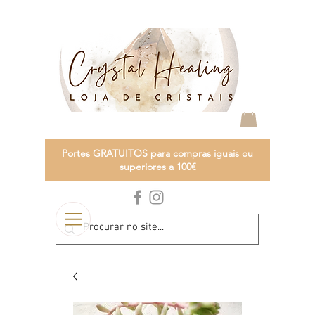
Portes GRATUITOS para compras iguais ou
superiores a 100€