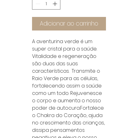
Adicionar ao carrinho
A aventurina verde é um 
super cristal para a saúde. 
Vitalidade e regeneração 
são duas das suas 
características.  Transmite o 
Raio Verde para as células, 
fortalecendo assim a saúde 
como um todo. Rejuvenesce 
o corpo e aumenta o nosso 
poder de autocura.Fortalece 
o Chakra do Coração, ajuda 
no crescimento das crianças, 
dissipa pensamentos 
negativos e eleva o nosso 