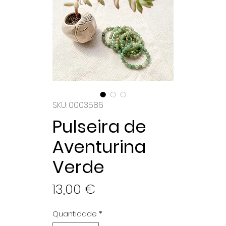
SKU: 0003586
Pulseira de
Aventurina
Verde
Preço
13,00 €
Quantidade
*