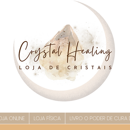
OJA ONLINE
LOJA FÍSICA
LIVRO O PODER DE CURA 