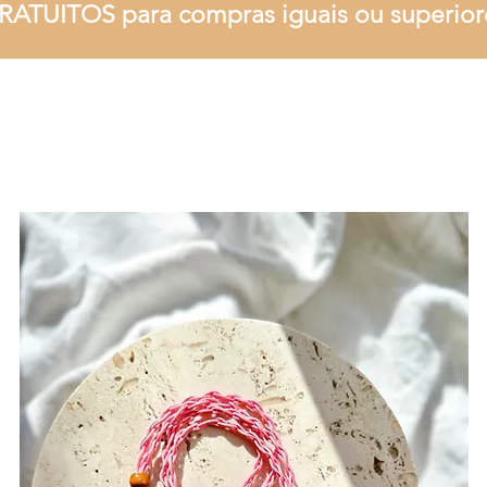
RATUITOS para compras iguais ou superior