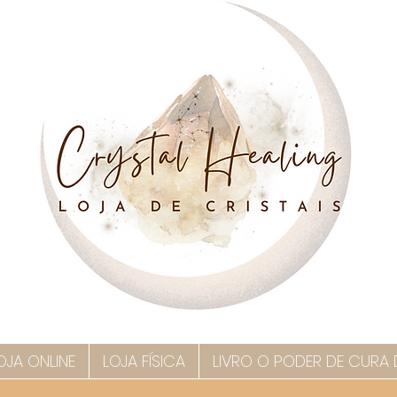
OJA ONLINE
LOJA FÍSICA
LIVRO O PODER DE CURA 