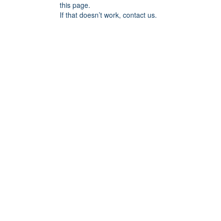
this page.
If that doesn’t work, contact us.