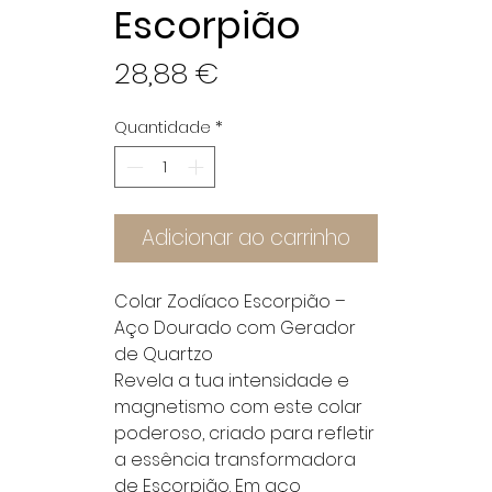
Escorpião
Preço
28,88 €
Quantidade
*
Adicionar ao carrinho
Colar Zodíaco Escorpião –
Aço Dourado com Gerador
de Quartzo
Revela a tua intensidade e
magnetismo com este colar
poderoso, criado para refletir
a essência transformadora
de Escorpião. Em aço