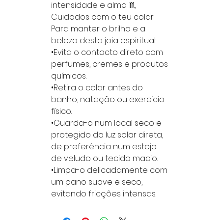
intensidade e alma. ♏
Cuidados com o teu colar
Para manter o brilho e a
beleza desta joia espiritual:
•Evita o contacto direto com
perfumes, cremes e produtos
químicos.
•Retira o colar antes do
banho, natação ou exercício
físico.
•Guarda-o num local seco e
protegido da luz solar direta,
de preferência num estojo
de veludo ou tecido macio.
•Limpa-o delicadamente com
um pano suave e seco,
evitando fricções intensas.