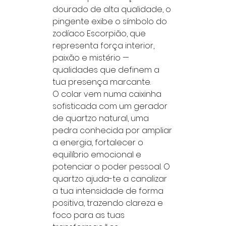
dourado de alta qualidade, o
pingente exibe o símbolo do
zodíaco Escorpião, que
representa força interior,
paixão e mistério —
qualidades que definem a
tua presença marcante.
O colar vem numa caixinha
sofisticada com um gerador
de quartzo natural, uma
pedra conhecida por ampliar
a energia, fortalecer o
equilíbrio emocional e
potenciar o poder pessoal. O
quartzo ajuda-te a canalizar
a tua intensidade de forma
positiva, trazendo clareza e
foco para as tuas