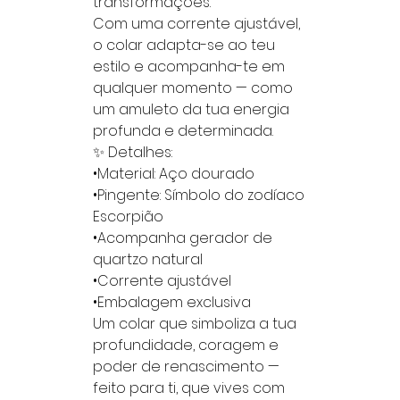
transformações.
Com uma corrente ajustável,
o colar adapta-se ao teu
estilo e acompanha-te em
qualquer momento — como
um amuleto da tua energia
profunda e determinada.
✨ Detalhes:
•Material: Aço dourado
•Pingente: Símbolo do zodíaco
Escorpião
•Acompanha gerador de
quartzo natural
•Corrente ajustável
•Embalagem exclusiva
Um colar que simboliza a tua
profundidade, coragem e
poder de renascimento —
feito para ti, que vives com