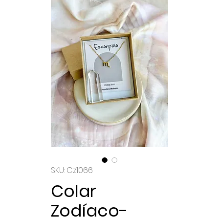
SKU: Cz1066
Colar
Zodíaco-