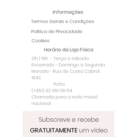
Informações
Termos Gerais e Condições
Politica de Privacidade
Cookies
Horário da Loja Física
12h | 19h - Terça a Sábado
Encerrado - Domingo e Segunda
Morada - Rua de Costa Cabral
1642.
Porto.
(+351) 92 061 09 54
Chamada para a rede móvel
nacional.
Subscreve e recebe
GRATUITAMENTE
um vídeo