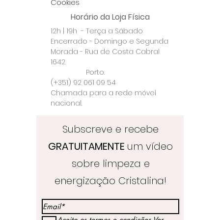
Cookies
Horário da Loja Física
12h | 19h - Terça a Sábado
Encerrado - Domingo e Segunda
Morada - Rua de Costa Cabral
1642.
Porto.
(+351) 92 061 09 54
Chamada para a rede móvel
nacional.
Subscreve e recebe
GRATUITAMENTE
um vídeo
sobre limpeza e
energização Cristalina!
Aceito os termos e condições
Ver