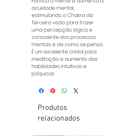
Purifica a mente e aumenta a
acuidade mental,
estimulando o Chakra da
Terceira visão para trazer
uma percepção lógica e
consciente dos processos
mentais e de como se pensa.
É um excelente cristal para
meditação e aumento das
habilidades intuitivas e
psíquicas.
Produtos
relacionados