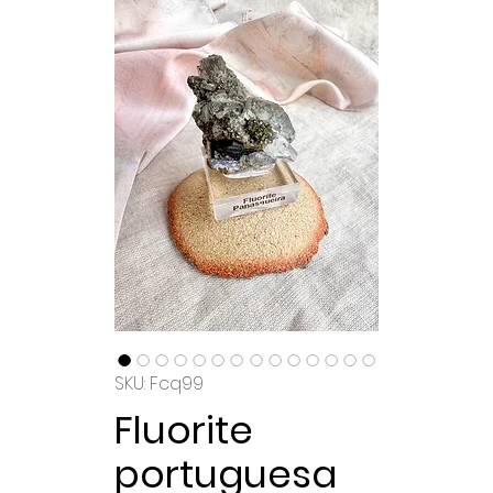
SKU: Fcq99
Fluorite
portuguesa