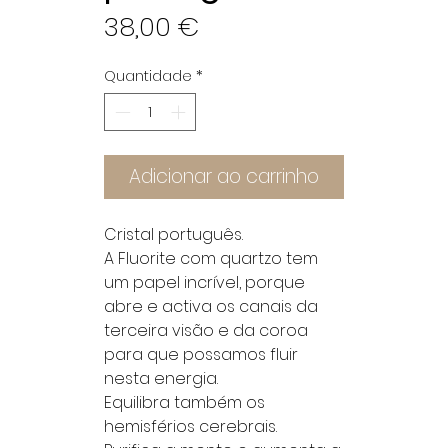
Preço
38,00 €
Quantidade
*
Adicionar ao carrinho
Cristal português.
A Fluorite com quartzo tem
um papel incrível, porque
abre e activa os canais da
terceira visão e da coroa
para que possamos fluir
nesta energia.
Equilibra também os
hemisférios cerebrais.