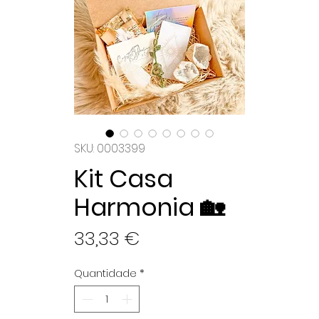
SKU: 0003399
Kit Casa
Harmonia 🏡
Preço
33,33 €
Quantidade
*