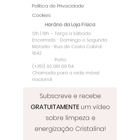
Politica de Privacidade
Cookies
Horário da Loja Física
12h | 19h - Terça a Sábado
Encerrado - Domingo e Segunda
Morada - Rua de Costa Cabral
1642.
Porto.
(+351) 92 061 09 54
Chamada para a rede móvel
nacional.
Subscreve e recebe
GRATUITAMENTE
um vídeo
sobre limpeza e
energização Cristalina!