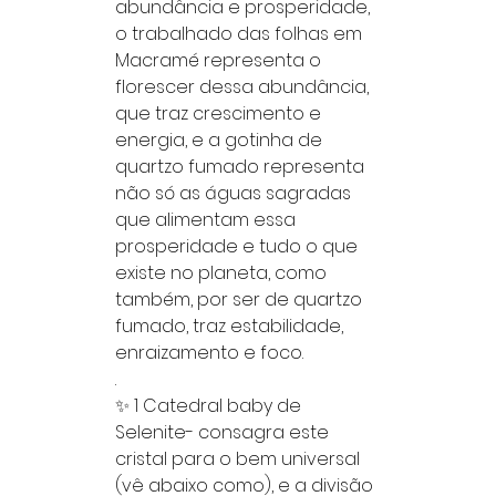
abundância e prosperidade,
o trabalhado das folhas em
Macramé representa o
florescer dessa abundância,
que traz crescimento e
energia, e a gotinha de
quartzo fumado representa
não só as águas sagradas
que alimentam essa
prosperidade e tudo o que
existe no planeta, como
também, por ser de quartzo
fumado, traz estabilidade,
enraizamento e foco.
.
✨ 1 Catedral baby de
Selenite- consagra este
cristal para o bem universal
(vê abaixo como), e a divisão