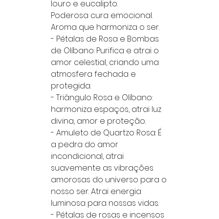
louro e eucalipto.
Poderosa cura emocional.
Aroma que harmoniza o ser.
- Pétalas de Rosa e Bombas
de Olíbano: Purifica e atrai o
amor celestial, criando uma
atmosfera fechada e
protegida.
- Triângulo Rosa e Olíbano:
harmoniza espaços, atrai luz
divina, amor e proteção.
- Amuleto de Quartzo Rosa: É
a pedra do amor
incondicional, atrai
suavemente as vibrações
amorosas do universo para o
nosso ser. Atrai energia
luminosa para nossas vidas.
- Pétalas de rosas e incensos