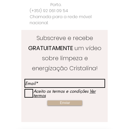
Porto.
(+351) 92 061 09 54
Chamada para a rede móvel
nacional.
Subscreve e recebe
GRATUITAMENTE
um vídeo
sobre limpeza e
energização Cristalina!
Aceito os termos e condições
Ver
termos
Enviar