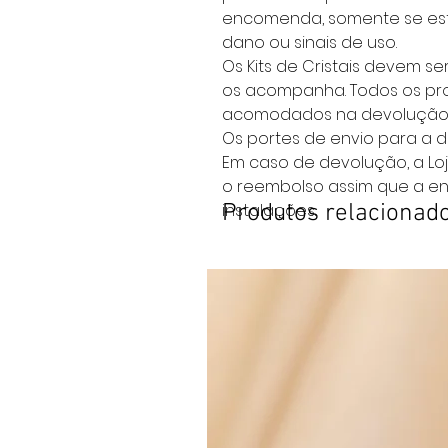
encomenda, somente se est
dano ou sinais de uso.
Os Kits de Cristais devem s
os acompanha. Todos os p
acomodados na devolução
Os portes de envio para a d
Em caso de devolução, a Loj
o reembolso assim que a e
instalações.
Produtos relacionad