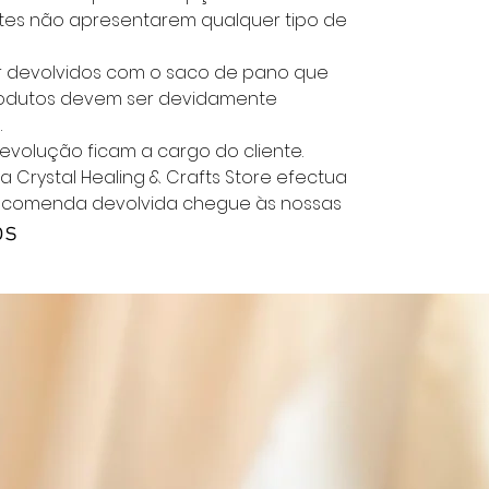
es não apresentarem qualquer tipo de
er devolvidos com o saco de pano que
rodutos devem ser devidamente
.
evolução ficam a cargo do cliente.
a Crystal Healing & Crafts Store efectua
ncomenda devolvida chegue às nossas
os