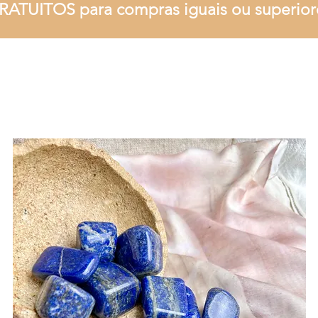
RATUITOS para compras iguais ou superior