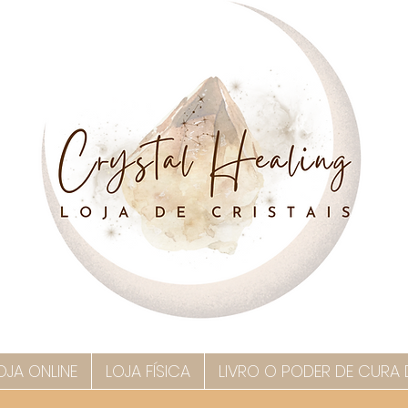
OJA ONLINE
LOJA FÍSICA
LIVRO O PODER DE CURA 