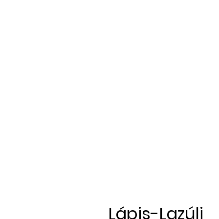
Lápis-Lazúli