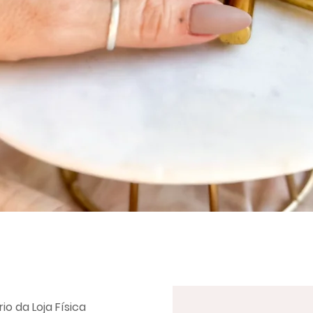
Visualização rápida
io da Loja Física