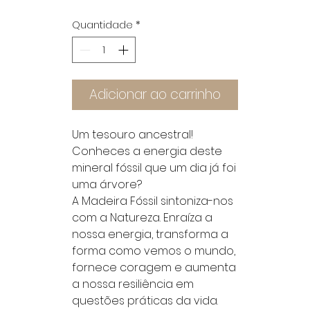
Quantidade
*
Adicionar ao carrinho
Um tesouro ancestral!
Conheces a energia deste
mineral fóssil que um dia já foi
uma árvore?
A Madeira Fóssil sintoniza-nos
com a Natureza. Enraíza a
nossa energia, transforma a
forma como vemos o mundo,
fornece coragem e aumenta
a nossa resiliência em
questões práticas da vida.