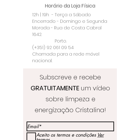
Horário da Loja Física
12h | 19h - Terça a Sábado
Encerrado - Domingo e Segunda
Morada - Rua de Costa Cabral
1642.
Porto.
(+351) 92 061 09 54
Chamada para a rede móvel
nacional.
Subscreve e recebe
GRATUITAMENTE
um vídeo
sobre limpeza e
energização Cristalina!
Aceito os termos e condições
Ver
termos