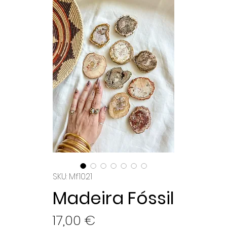
SKU: Mf1021
Madeira Fóssil
Preço
17,00 €