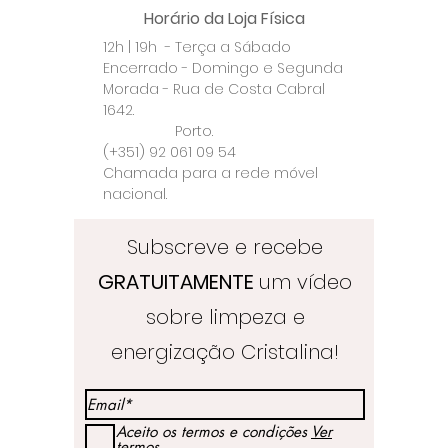
Horário da Loja Física
12h | 19h - Terça a Sábado
Encerrado - Domingo e Segunda
Morada - Rua de Costa Cabral
1642.
Porto.
(+351) 92 061 09 54
Chamada para a rede móvel
nacional.
Subscreve e recebe
GRATUITAMENTE
um vídeo
sobre limpeza e
energização Cristalina!
Aceito os termos e condições
Ver
termos