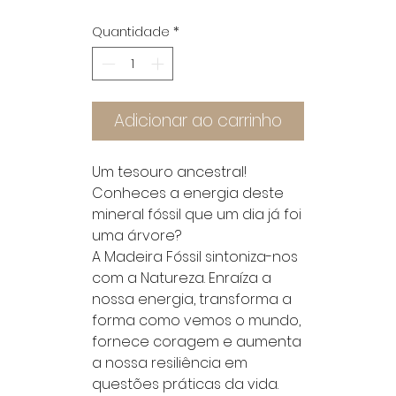
Quantidade
*
Adicionar ao carrinho
Um tesouro ancestral!
Conheces a energia deste
mineral fóssil que um dia já foi
uma árvore?
A Madeira Fóssil sintoniza-nos
com a Natureza. Enraíza a
nossa energia, transforma a
forma como vemos o mundo,
fornece coragem e aumenta
a nossa resiliência em
questões práticas da vida.