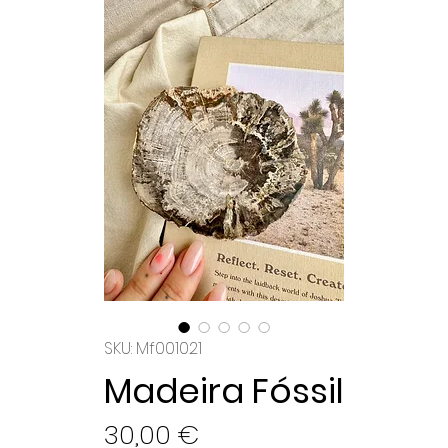
SKU: Mf001021
Madeira Fóssil
Preço
30,00 €