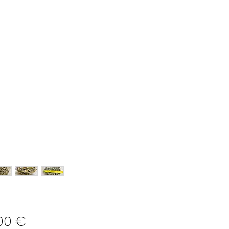
Preço
00 €