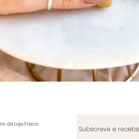
Visualização rápida
io da Loja Física
Subscreve e receb