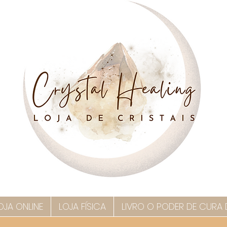
OJA ONLINE
LOJA FÍSICA
LIVRO O PODER DE CURA 