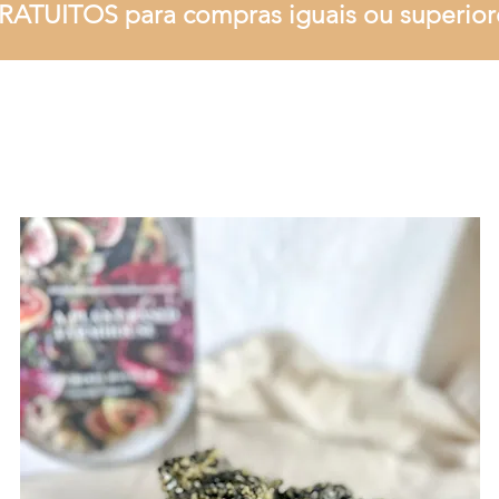
RATUITOS para compras iguais ou superior