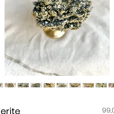
erite
99,