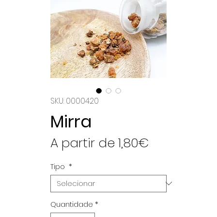
SKU: 0000420
Mirra
Preço
A partir de
1,80€
promocion
Tipo
*
Quantidade
*