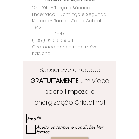
12h | 19h - Terça a Sábado
Encerrado - Domingo e Segunda
Morada - Rua de Costa Cabral
1642.
Porto.
(+351) 92 061 09 54
Chamada para a rede móvel
nacional.
Subscreve e recebe
GRATUITAMENTE
um vídeo
sobre limpeza e
energização Cristalina!
Aceito os termos e condições
Ver
termos