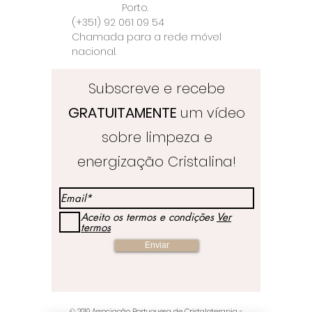
Porto.
(+351) 92 061 09 54
Chamada para a rede móvel
nacional.
Subscreve e recebe
GRATUITAMENTE
um vídeo
sobre limpeza e
energização Cristalina!
Aceito os termos e condições
Ver
termos
Enviar
© 2019
Associação Portuguesa de Cristaloterapia
-