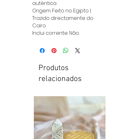
autêntica
Origem: Feito no Egipto |
Trazido directamente do
Cairo
Inclui corrente: Não.
Produtos
relacionados