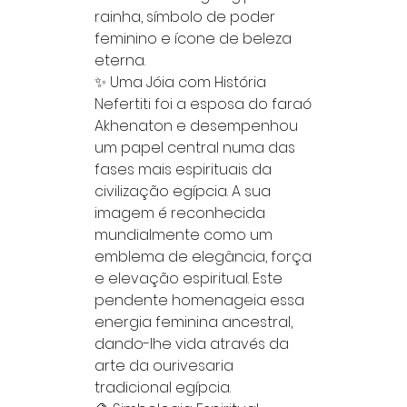
rainha, símbolo de poder
feminino e ícone de beleza
eterna.
✨ Uma Jóia com História
Nefertiti foi a esposa do faraó
Akhenaton e desempenhou
um papel central numa das
fases mais espirituais da
civilização egípcia. A sua
imagem é reconhecida
mundialmente como um
emblema de elegância, força
e elevação espiritual. Este
pendente homenageia essa
energia feminina ancestral,
dando-lhe vida através da
arte da ourivesaria
tradicional egípcia.