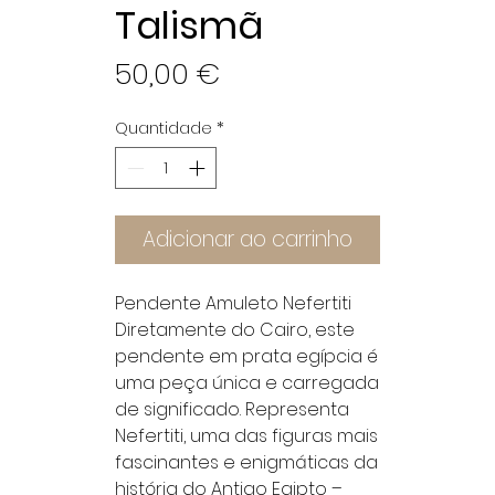
Talismã
Preço
50,00 €
Quantidade
*
Adicionar ao carrinho
Pendente Amuleto Nefertiti
Diretamente do Cairo, este
pendente em prata egípcia é
uma peça única e carregada
de significado. Representa
Nefertiti, uma das figuras mais
fascinantes e enigmáticas da
história do Antigo Egipto –