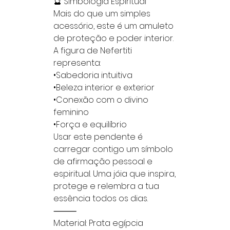
🔮 Simbologia Espiritual
Mais do que um simples
acessório, este é um amuleto
de proteção e poder interior.
A figura de Nefertiti
representa:
•Sabedoria intuitiva
•Beleza interior e exterior
•Conexão com o divino
feminino
•Força e equilíbrio
Usar este pendente é
carregar contigo um símbolo
de afirmação pessoal e
espiritual. Uma jóia que inspira,
protege e relembra a tua
essência todos os dias.
⸻
Material: Prata egípcia