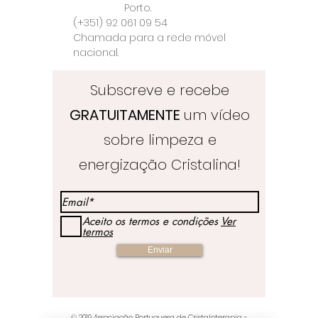
Porto.
(+351) 92 061 09 54
Chamada para a rede móvel
nacional.
Subscreve e recebe
GRATUITAMENTE
um vídeo
sobre limpeza e
energização Cristalina!
Aceito os termos e condições
Ver
termos
Enviar
© 2019
Associação Portuguesa de Cristaloterapia
-