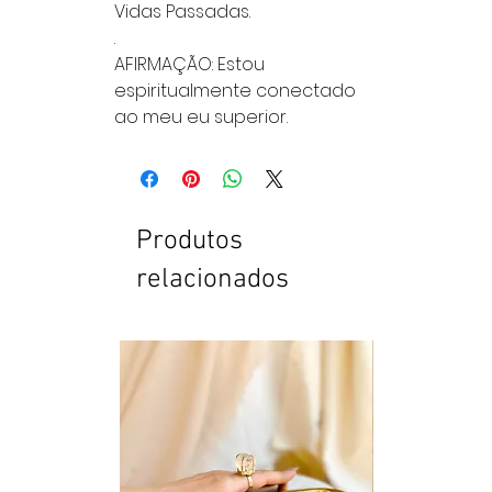
Vidas Passadas.
.
AFIRMAÇÃO: Estou
espiritualmente conectado
ao meu eu superior.
Produtos
relacionados