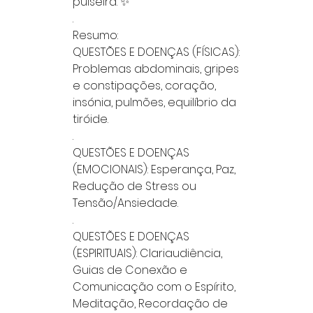
pulseira. ✨
.
Resumo:
QUESTÕES E DOENÇAS (FÍSICAS):
Problemas abdominais, gripes
e constipações, coração,
insónia, pulmões, equilíbrio da
tiróide.
.
QUESTÕES E DOENÇAS
(EMOCIONAIS): Esperança, Paz,
Redução de Stress ou
Tensão/Ansiedade.
.
QUESTÕES E DOENÇAS
(ESPIRITUAIS): Clariaudiência,
Guias de Conexão e
Comunicação com o Espírito,
Meditação, Recordação de