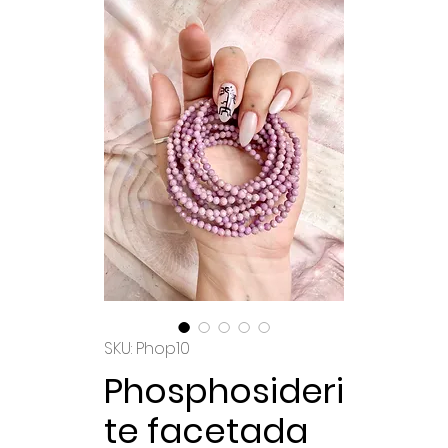
SKU: Phop10
Phosphosideri
te facetada