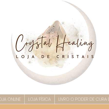
OJA ONLINE
LOJA FÍSICA
LIVRO O PODER DE CURA 