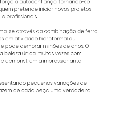
eforça a autoconfiança, tornando-se
quem pretende iniciar novos projetos
 profissionais.
orma-se através da combinação de ferro
os em atividade hidrotermal ou
ue pode demorar milhões de anos. O
ma beleza única, muitas vezes com
que demonstram a impressionante
resentando pequenas variações de
e fazem de cada peça uma verdadeira