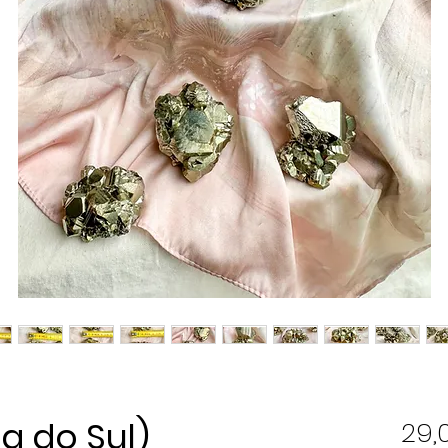
ca do Sul)
29,