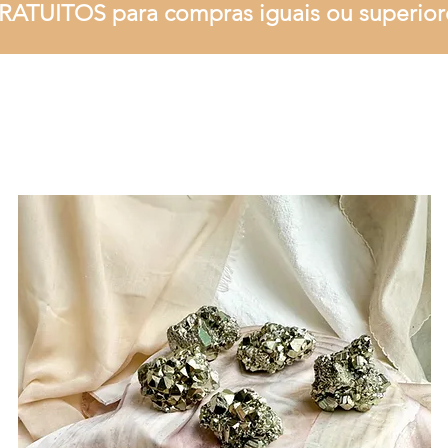
RATUITOS para compras iguais ou superior