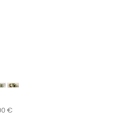
Preço
00 €