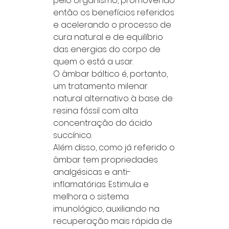
pelo organismo, promovendo
então os benefícios referidos
e acelerando o processo de
cura natural e de equilíbrio
das energias do corpo de
quem o está a usar.
O âmbar báltico é, portanto,
um tratamento milenar
natural alternativo à base de
resina fóssil com alta
concentração do ácido
succínico.
Além disso, como já referido o
âmbar tem propriedades
analgésicas e anti-
inflamatórias. Estimula e
melhora o sistema
imunológico, auxiliando na
recuperação mais rápida de