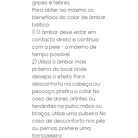
gripes e febres.
Para obter ao máximo os
benefícios do colar de âmbar
báltico:
1) O âmbar deve estar em
contacto direto e contínuo
com a pele - o máximo de
tempo possível.
2) Utiliza o âmbar mais
próximo do local onde
desejas o efeito. Para
desconforto na cabeça ou
pescoço, prefira o colar. No
caso de dores, artrites ou
tendinites no pulso, mãos ou
braços, utilize uma pulseira. No
caso de desconforto nos pés
ou pernas, prefere uma
tornozeleira.