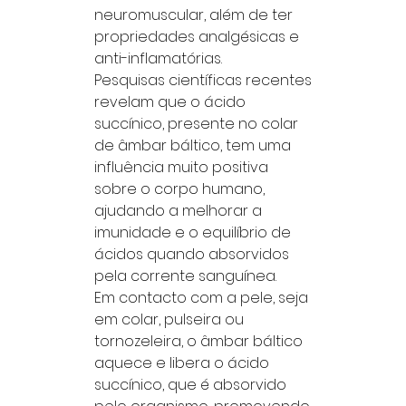
neuromuscular, além de ter
propriedades analgésicas e
anti-inflamatórias.
Pesquisas científicas recentes
revelam que o ácido
succínico, presente no colar
de âmbar báltico, tem uma
influência muito positiva
sobre o corpo humano,
ajudando a melhorar a
imunidade e o equilíbrio de
ácidos quando absorvidos
pela corrente sanguínea.
Em contacto com a pele, seja
em colar, pulseira ou
tornozeleira, o âmbar báltico
aquece e libera o ácido
succínico, que é absorvido