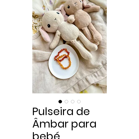
Pulseira de
Âmbar para
bebé