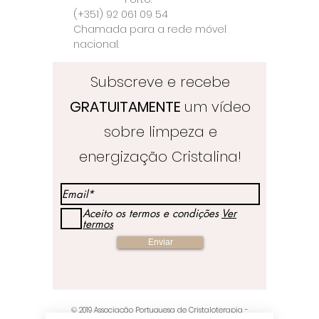
(+351) 92 061 09 54
Chamada para a rede móvel
nacional.
Subscreve e recebe
GRATUITAMENTE
um vídeo
sobre limpeza e
energização Cristalina!
Aceito os termos e condições
Ver
termos
Enviar
© 2019
Associação Portuguesa de Cristaloterapia
-