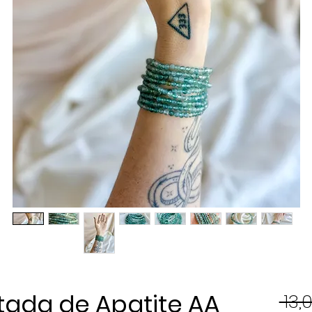
etada de Apatite AA
 13,