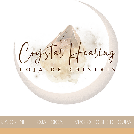
OJA ONLINE
LOJA FÍSICA
LIVRO O PODER DE CURA 