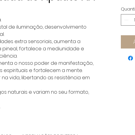
Quant
.
stal de iluminação, desenvolvimento
l.
ades extra sensoriais, aumenta a
a pineal, fortalece a mediunidade e
iência.
menta o nosso poder de manifestação,
s espirituais e fortalecem a mente.
na vida, libertando as resistência em
igos naturais e variam no seu formato,
.