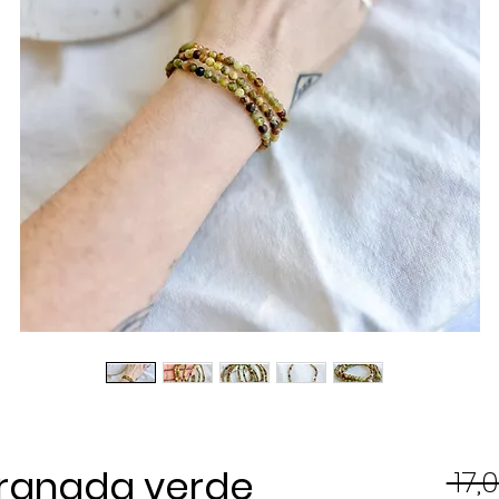
Granada verde
 17,