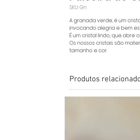
SKU: Gn
A granada verde, é um crist
invocando alegria e bem est
É um cristal lindo, que abre
Os nossos cristais são mater
tamanho e cor.
Produtos relacionad