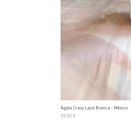
Ágata Crazy Lace Branca - México
Preço
25,00 €