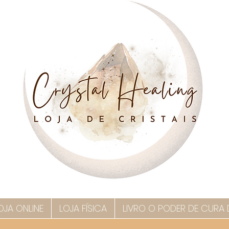
OJA ONLINE
LOJA FÍSICA
LIVRO O PODER DE CURA 