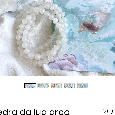
edra da lua arco-
20,