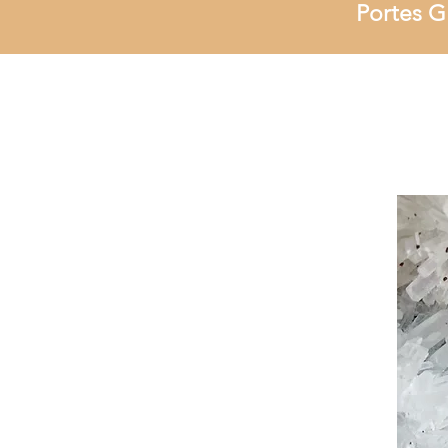
Portes G