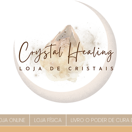
OJA ONLINE
LOJA FÍSICA
LIVRO O PODER DE CURA 