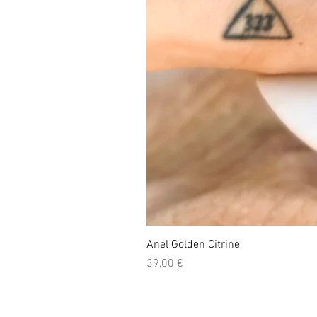
Anel Golden Citrine
Preço
39,00 €