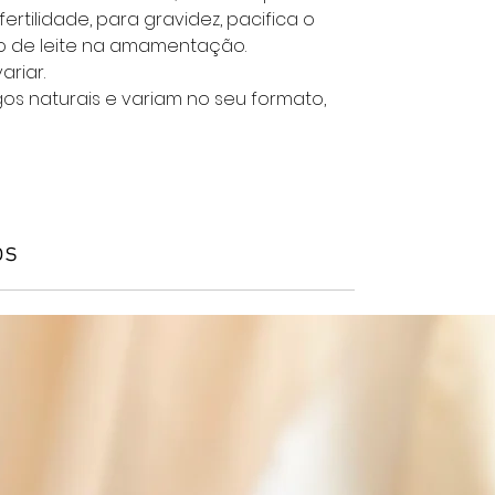
tilidade, para gravidez, pacifica o
o de leite na amamentação.
ariar.
igos naturais e variam no seu formato,
os