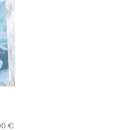
Preço
00 €