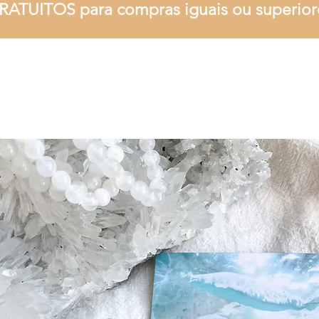
RATUITOS para compras iguais ou superior