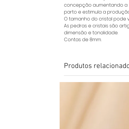
concepção aumentando a fer
parto e estimula a produçã
O tamanho do cristal pode v
As pedras e cristais são art
dimensão e tonalidade.
Contas de 8mm.
Produtos relacionad