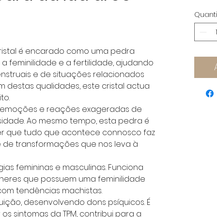
Quant
ristal é encarado como uma pedra
a feminilidade e a fertilidade, ajudando
nstruais e de situações relacionados
destas qualidades, este cristal actua
to.
ar emoções e reações exageradas de
idade. Ao mesmo tempo, esta pedra é
er que tudo que acontece connosco faz
e de transformações que nos leva à
rgias femininas e masculinas. Funciona
heres que possuem uma feminilidade
com tendências machistas.
ntuição, desenvolvendo dons psíquicos. É
r os sintomas da TPM, contribui para a