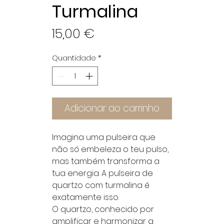
Turmalina
Preço
15,00 €
Quantidade
*
Adicionar ao carrinho
Imagina uma pulseira que
não só embeleza o teu pulso,
mas também transforma a
tua energia. A pulseira de
quartzo com turmalina é
exatamente isso.
O quartzo, conhecido por
amplificar e harmonizar a