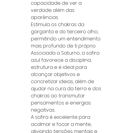
capacidade de ver a
verdade além das
aparências.
Estimula os chakras da
garganta e do terceiro olho,
permitindo um entendimento
mais profundo de ti próprio.
Associada a Saturno, a safira
azul favorece a disciplina,
estrutura e é ideal para
alcançar objetivos e
concretizar ideias, além de
ajudar na cura da terra e dos
chakras ao transmutar
pensamentos e energias
negativas.
A safira é excelente para
acalmar e focar a mente,
aliviando tensões mentais e