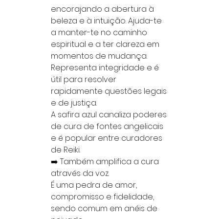
encorajando a abertura à
beleza e à intuição. Ajuda-te
a manter-te no caminho
espiritual e a ter clareza em
momentos de mudança.
Representa integridade e é
útil para resolver
rapidamente questões legais
e de justiça.
A safira azul canaliza poderes
de cura de fontes angelicais
e é popular entre curadores
de Reiki.
➡️ Também amplifica a cura
através da voz.
É uma pedra de amor,
compromisso e fidelidade,
sendo comum em anéis de