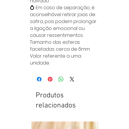
noivado.
💍 Em caso de separação, é
aconselhável retirar joias de
safira, pois podem prolongar
a ligação emocional ou
causar ressentimentos.
Tamanho das esferas
facetadas: cerca de 6mm.
Valor referente a uma
unidade.
Produtos
relacionados