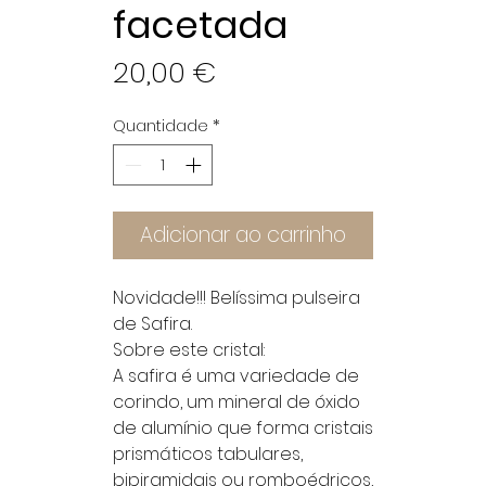
facetada
Preço
20,00 €
Quantidade
*
Adicionar ao carrinho
Novidade!!! Belíssima pulseira
de Safira.
Sobre este cristal:
A safira é uma variedade de
corindo, um mineral de óxido
de alumínio que forma cristais
prismáticos tabulares,
bipiramidais ou romboédricos,