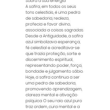
Sobra a sua energia:
A safira, em todos os seus
tons celestiais, é uma pedra
de sabedoria, realeza,
profecia e favor divino,
associada a coisas sagradas.
Desde a Antiguidade, a safira
azul simbolizava esperança,
fé celestial e acreditava-se
que trazia proteção, sorte e
discernimento espiritual,
representando poder, força,
bondade e julgamento sábio.
Hoje, a safira continua a ser
uma pedra de sabedoria,
promovendo aprendizagem,
clareza mental e ativação
psíquica. O seu raio azul puro
traz ordem, cura mental e a