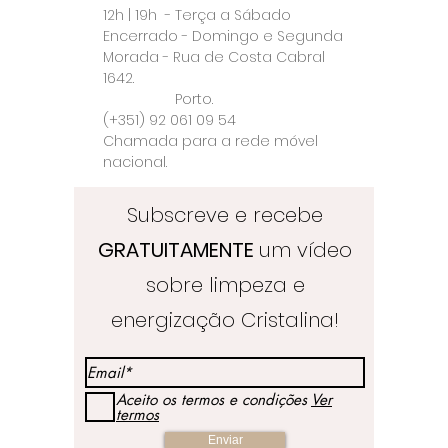
12h | 19h - Terça a Sábado
Encerrado - Domingo e Segunda
Morada - Rua de Costa Cabral
1642.
Porto.
(+351) 92 061 09 54
Chamada para a rede móvel
nacional.
Subscreve e recebe
GRATUITAMENTE
um vídeo
sobre limpeza e
energização Cristalina!
Aceito os termos e condições
Ver
termos
Enviar