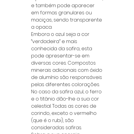
e também pode aparecer
em formas granulares ou
maciças, sendo transparente
a opaca.
Embora o azul seja a cor
“verdadeira” e mais
conhecida da safira, esta
pode apresentar-se em
diversas cores. Compostos
minerais adicionais com óxido
de alumínio são responsáveis
pelas diferentes colorações.
No caso da safira azul, o ferro
e o titânio dão-lhe a sua cor
celestial. Todas as cores de
corindo, exceto o vermelho
(que é o rubi), são
consideradas safiras.