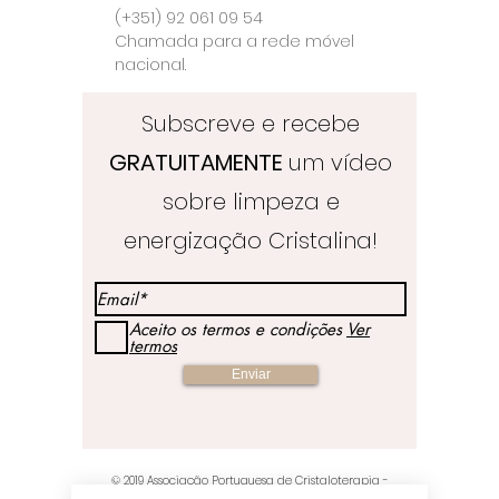
(+351) 92 061 09 54
Chamada para a rede móvel
nacional.
Subscreve e recebe
GRATUITAMENTE
um vídeo
sobre limpeza e
energização Cristalina!
Aceito os termos e condições
Ver
termos
Enviar
© 2019
Associação Portuguesa de Cristaloterapia
-
Crystal Healing & Crafts Store - Orgulhosamente criados