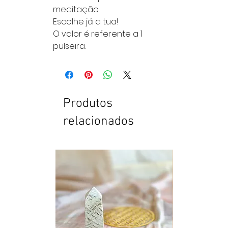
meditação.
Escolhe já a tua!
O valor é referente a 1
pulseira.
Produtos
relacionados