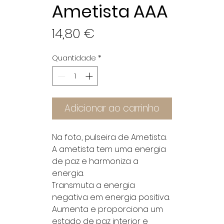
Ametista AAA
Preço
14,80 €
Quantidade
*
Adicionar ao carrinho
Na foto, pulseira de Ametista.
A ametista tem uma energia
de paz e harmoniza a
energia.
Transmuta a energia
negativa em energia positiva.
Aumenta e proporciona um
estado de paz interior e