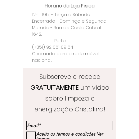
Horário da Loja Física
12h | 19h - Terça a Sábado
Encerrado - Domingo e Segunda
Morada - Rua de Costa Cabral
1642.
Porto.
(+351) 92 061 09 54
Chamada para a rede móvel
nacional.
Subscreve e recebe
GRATUITAMENTE
um vídeo
sobre limpeza e
energização Cristalina!
Aceito os termos e condições
Ver
termos