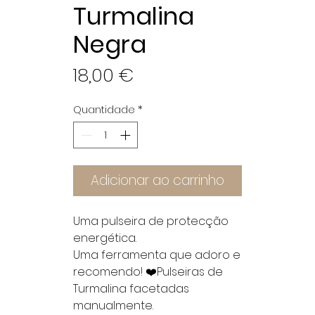
Turmalina
Negra
Preço
18,00 €
Quantidade
*
Adicionar ao carrinho
Uma pulseira de protecção
energética.
Uma ferramenta que adoro e
recomendo! ❤️Pulseiras de
Turmalina facetadas
manualmente.