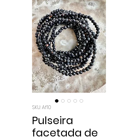
SKU: Af10
Pulseira
facetada de