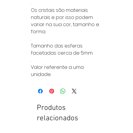
.
Os cristais são materiais
naturais e por isso podem
variar na sua cor, tamanho e
forma.
.
Tamanho das esferas
facetadas: cerca de 5mm.
.
Valor referente a uma
unidade.
Produtos
relacionados