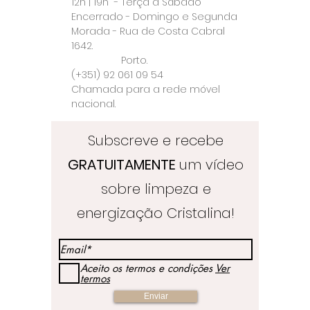
12h | 19h - Terça a Sábado
Encerrado - Domingo e Segunda
Morada - Rua de Costa Cabral
1642.
Porto.
(+351) 92 061 09 54
Chamada para a rede móvel
nacional.
Subscreve e recebe
GRATUITAMENTE
um vídeo
sobre limpeza e
energização Cristalina!
Aceito os termos e condições
Ver
termos
Enviar