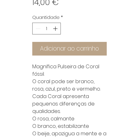
Preço
14,00 €
Quantidade
*
Adicionar ao carrinho
Magnífica Pulseira de Coral
fóssil.
O coral pode ser branco,
rosa, azul, preto e vermelho.
Cada Coral apresenta
pequenas diferenças de
qualidades.
O rosa, calmante
O branco, estabilizante
O beije, apazigua a mente e a