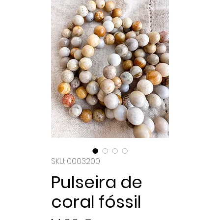
SKU: 0003200
Pulseira de
coral fóssil