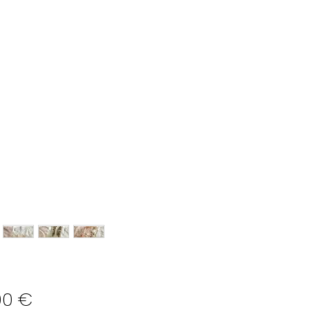
Preço
00 €