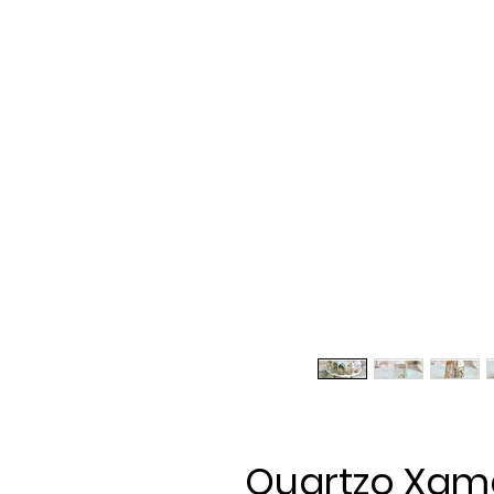
Quartzo Xamã