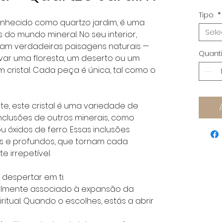
Tipo
*
nhecido como quartzo jardim, é uma
Sele
 do mundo mineral. No seu interior,
riam verdadeiras paisagens naturais —
Quant
var uma floresta, um deserto ou um
m cristal. Cada peça é única, tal como o
, este cristal é uma variedade de
nclusões de outros minerais, como
ou óxidos de ferro. Essas inclusões
 e profundos, que tornam cada
 irrepetível.
despertar em ti:
nalmente associado à expansão da
ritual. Quando o escolhes, estás a abrir