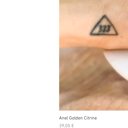
Anel Golden Citrine
Preço
39,00 €