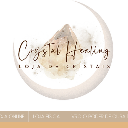
OJA ONLINE
LOJA FÍSICA
LIVRO O PODER DE CURA 