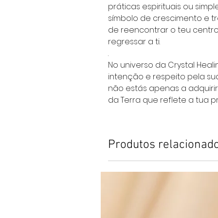
práticas espirituais ou sim
símbolo de crescimento e t
de reencontrar o teu centro
regressar a ti.
.
No universo da Crystal Heal
intenção e respeito pela sua
não estás apenas a adquirir
da Terra que reflete a tua pr
Produtos relacionad