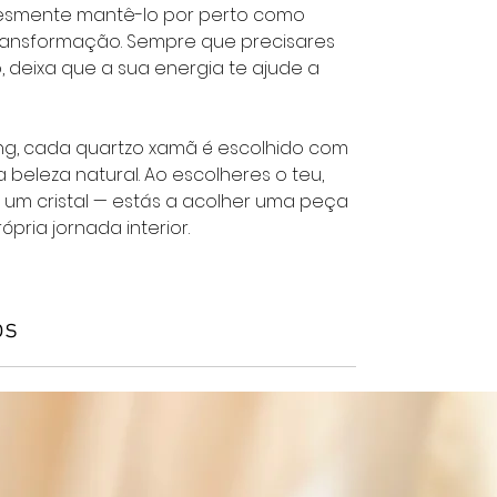
plesmente mantê-lo por perto como
ransformação. Sempre que precisares
, deixa que a sua energia te ajude a
ing, cada quartzo xamã é escolhido com
 beleza natural. Ao escolheres o teu,
 um cristal — estás a acolher uma peça
ópria jornada interior.
os