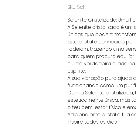
SKU: Sc1
Selenite Cristalizada: Uma 
A Selenite cristalizada é u
únicas que podem transform
Este cristal é conhecido por
rodeiam, trazendo uma sens
para quem procura equilíbri
é uma verdadeira aliada n
espírito.
A sua vibração pura ajuda 
funcionando como um purifi
Com a Selenite cristalizad
esteticamente única, mas
o teu bem-estar físico e emo
Adiciona este cristal à tua 
inspire todos os dias.