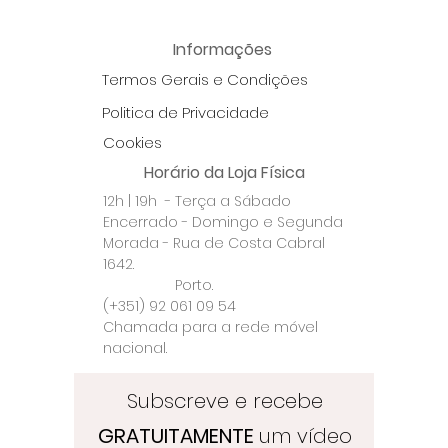
Informações
Termos Gerais e Condições
Politica de Privacidade
Cookies
Horário da Loja Física
12h | 19h - Terça a Sábado
Encerrado - Domingo e Segunda
Morada - Rua de Costa Cabral
1642.
Porto.
(+351) 92 061 09 54
Chamada para a rede móvel
nacional.
Subscreve e recebe
GRATUITAMENTE
um vídeo