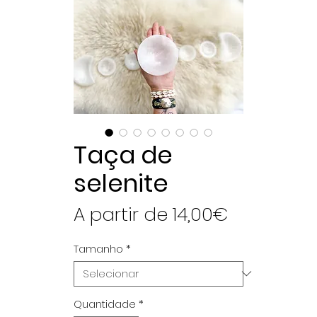
Taça de
selenite
Preço
A partir de
14,00€
promocio
Tamanho
*
Quantidade
*