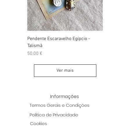
Pendente Escaravelho Egípcio -
Talismã
Preço
50,00 €
Ver mais
Informações
Termos Gerais e Condições
Politica de Privacidade
Cookies