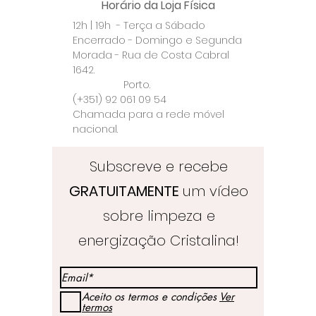
Horário da Loja Física
12h | 19h - Terça a Sábado
Encerrado - Domingo e Segunda
Morada - Rua de Costa Cabral
1642.
Porto.
(+351) 92 061 09 54
Chamada para a rede móvel
nacional.
Subscreve e recebe
GRATUITAMENTE
um vídeo
sobre limpeza e
energização Cristalina!
Aceito os termos e condições
Ver
termos