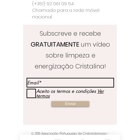
(+351) 92 061 09 54
Chamada para a rede móvel
nacional.
Subscreve e recebe
GRATUITAMENTE
um vídeo
sobre limpeza e
energização Cristalina!
Aceito os termos e condições
Ver
termos
Enviar
© 2019
Associação Portuguesa de Cristaloterapia
-
Crystal Healing & Crafts Store - Orgulhosamente criados