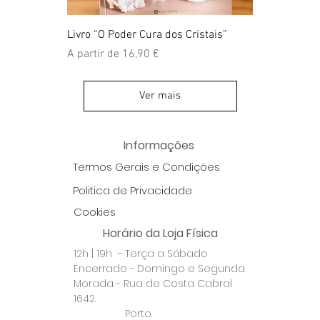
Livro “O Poder Cura dos Cristais”
Preço promocional
A partir de
16,90 €
Ver mais
Informações
Termos Gerais e Condições
Politica de Privacidade
Cookies
Horário da Loja Física
12h | 19h - Terça a Sábado
Encerrado - Domingo e Segunda
Morada - Rua de Costa Cabral
1642.
Porto.