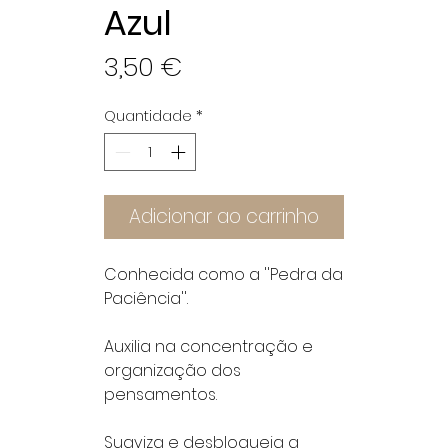
Azul
Preço
3,50 €
Quantidade
*
Adicionar ao carrinho
Conhecida como a ''Pedra da
Paciência''.
Auxilia na concentração e
organização dos
pensamentos.
Suaviza e desbloqueia a