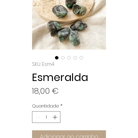
SKU: Esm4
Esmeralda
Preço
18,00 €
Quantidade
*
Adicionar ao carrinho