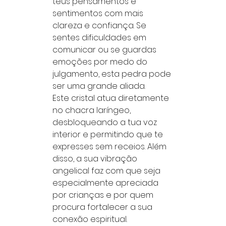
teus pensamentos e
sentimentos com mais
clareza e confiança. Se
sentes dificuldades em
comunicar ou se guardas
emoções por medo do
julgamento, esta pedra pode
ser uma grande aliada.
Este cristal atua diretamente
no chacra laríngeo,
desbloqueando a tua voz
interior e permitindo que te
expresses sem receios. Além
disso, a sua vibração
angelical faz com que seja
especialmente apreciada
por crianças e por quem
procura fortalecer a sua
conexão espiritual.