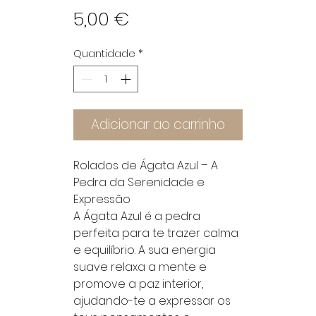
Preço
5,00 €
Quantidade
*
Adicionar ao carrinho
Rolados de Ágata Azul – A
Pedra da Serenidade e
Expressão
A Ágata Azul é a pedra
perfeita para te trazer calma
e equilíbrio. A sua energia
suave relaxa a mente e
promove a paz interior,
ajudando-te a expressar os