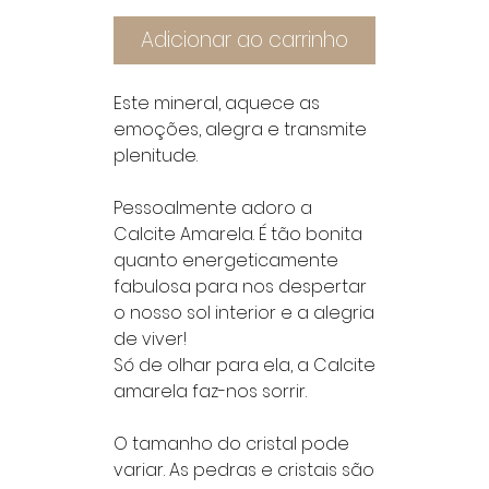
Adicionar ao carrinho
Este mineral, aquece as
emoções, alegra e transmite
plenitude.
Pessoalmente adoro a
Calcite Amarela. É tão bonita
quanto energeticamente
fabulosa para nos despertar
o nosso sol interior e a alegria
de viver!
Só de olhar para ela, a Calcite
amarela faz-nos sorrir.
O tamanho do cristal pode
variar. As pedras e cristais são