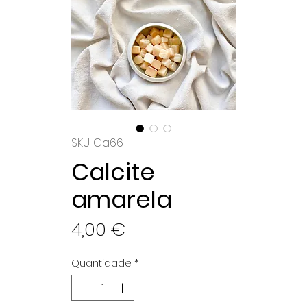
SKU: Ca66
Calcite
amarela
Preço
4,00 €
Quantidade
*