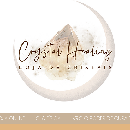
OJA ONLINE
LOJA FÍSICA
LIVRO O PODER DE CURA 