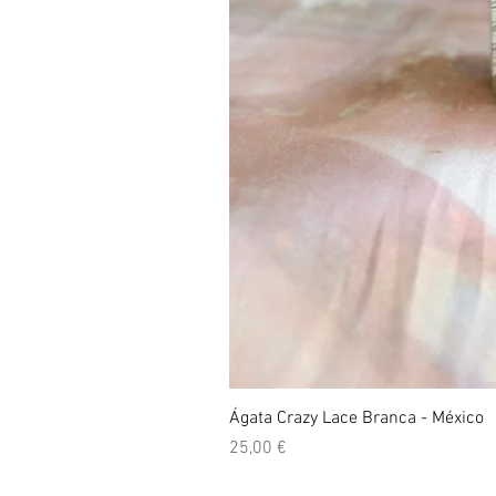
Ágata Crazy Lace Branca - México
Preço
25,00 €